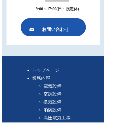
9:00～17:00(日・祝定休)
お問い合わせ
トップページ
業務内容
電気設備
空調設備
換気設備
消防設備
高圧電気工事
私たちの強み