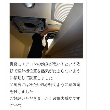
真夏にエアコンの効きが悪い！という依
頼で室外機位置を熱気がたまらないよう
に移動して設置しました
又厨房には冷たい風が行くように給気扇
を付けました
ご好評いただきました！改修大成功です
(*^-^*)