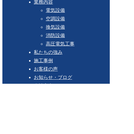
業務内容
電気設備
空調設備
換気設備
消防設備
高圧電気工事
私たちの強み
施工事例
お客様の声
お知らせ・ブログ
会社案内
会社概要
代表挨拶・経営理念
採用情報
採用メッセージ
募集要項