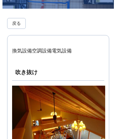
戻る
換気設備
空調設備
電気設備
吹き抜け