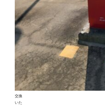
交換
いた